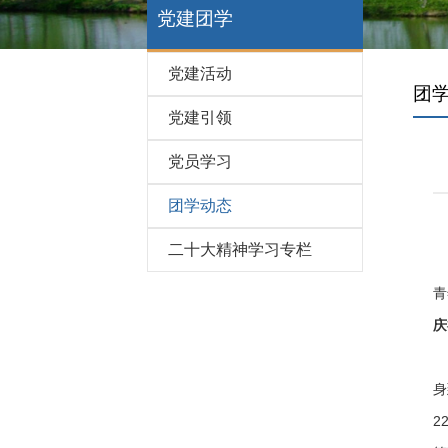
党建团学
党建活动
团
党建引领
党员学习
团学动态
二十大精神学习专栏
为
青
庆
早
身
2