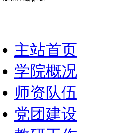
主站首页
学院概况
师资队伍
党团建设