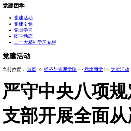
党建团学
党建活动
党建引领
党员学习
团学动态
二十大精神学习专栏
党建活动
当前位置：
首页
>>
经济与管理学院
>>
党建团学
>>
党建活动
严守中央八项规
支部开展全面从