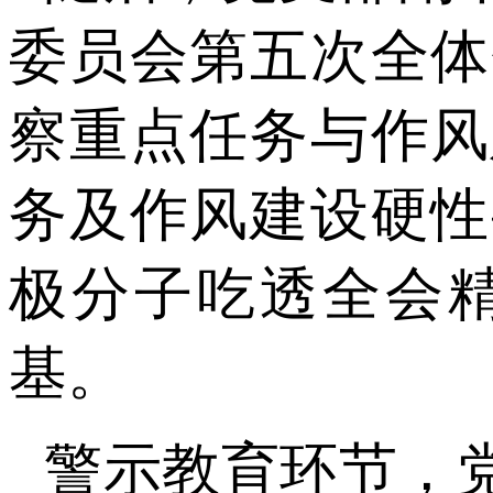
委员会第五次全体
察重点任务与作风
务及作风建设硬性
极分子吃透全会
基。
警示教育环节，