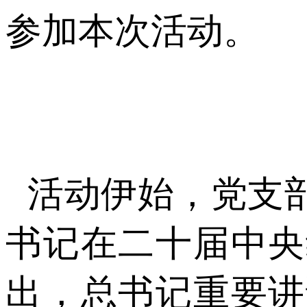
参加本次活动。
活动伊始，党支
书记在二十届中央
出，总书记重要讲