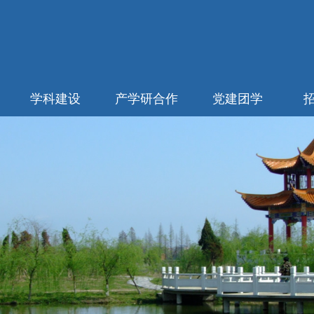
学科建设
产学研合作
党建团学