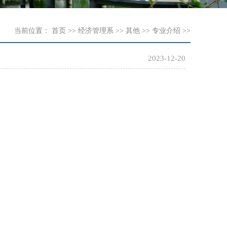
当前位置：
首页
>>
经济管理系
>>
其他
>>
专业介绍
>>
2023-12-20